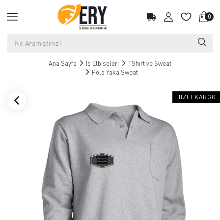
0
Ana Sayfa
İş Elbiseleri
TShirt ve Sweat
Polo Yaka Sweat
HIZLI KARGO