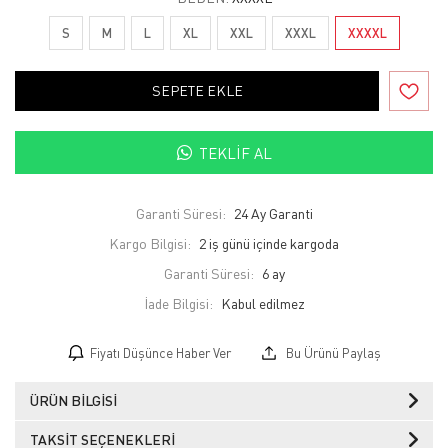
S
M
L
XL
XXL
XXXL
XXXXL
SEPETE EKLE
TEKLIF AL
Garanti Süresi:
24 Ay Garanti
Kargo Bilgisi:
2 iş günü içinde kargoda
Garanti Süresi:
6 ay
İade Bilgisi:
Fiyatı Düşünce Haber Ver
Bu Ürünü Paylaş
ÜRÜN BILGISI
TAKSIT SEÇENEKLERI