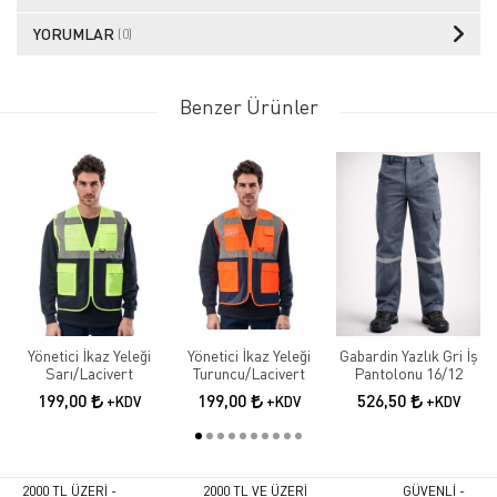
YORUMLAR
(0)
Benzer Ürünler
Yönetici İkaz Yeleği
Yönetici İkaz Yeleği
Gabardin Yazlık Gri İş
Sarı/Lacivert
Turuncu/Lacivert
Pantolonu 16/12
199,00
199,00
526,50
+KDV
+KDV
+KDV
2000 TL ÜZERİ -
2000 TL VE ÜZERİ
GÜVENLİ -