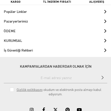
KARGO
TL İNDİRİM FIRSATI
ALIŞVERİŞ
Popüler Linkler
Pazaryerlerimiz
ÖDEME
KURUMSAL
İş Güvenliği Rehberi
KAMPANYALARDAN HABERDAR OLMAK İÇİN
Gizlilik politikasını
okudum ve elektronik posta almayı kabul
ediyorum.