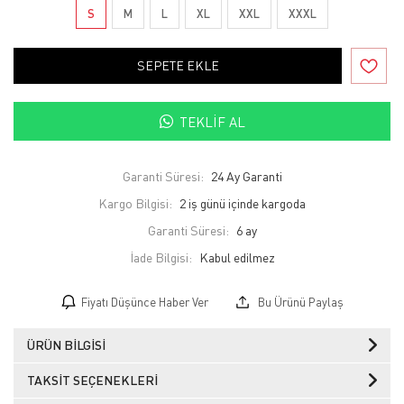
S
M
L
XL
XXL
XXXL
SEPETE EKLE
TEKLIF AL
Garanti Süresi:
24 Ay Garanti
Kargo Bilgisi:
2 iş günü içinde kargoda
Garanti Süresi:
6 ay
İade Bilgisi:
Fiyatı Düşünce Haber Ver
Bu Ürünü Paylaş
ÜRÜN BILGISI
TAKSIT SEÇENEKLERI