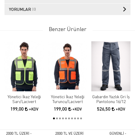
YORUMLAR
(0)
Benzer Ürünler
Yönetici İkaz Yeleği
Yönetici İkaz Yeleği
Gabardin Yazlık Gri İş
Sarı/Lacivert
Turuncu/Lacivert
Pantolonu 16/12
199,00
199,00
526,50
+KDV
+KDV
+KDV
2000 TL ÜZERİ -
2000 TL VE ÜZERİ
GÜVENLİ -