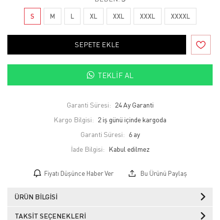
S
M
L
XL
XXL
XXXL
XXXXL
SEPETE EKLE
TEKLIF AL
Garanti Süresi:
24 Ay Garanti
Kargo Bilgisi:
2 iş günü içinde kargoda
Garanti Süresi:
6 ay
İade Bilgisi:
Fiyatı Düşünce Haber Ver
Bu Ürünü Paylaş
ÜRÜN BILGISI
TAKSIT SEÇENEKLERI