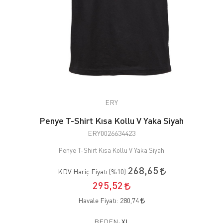
ERY
Penye T-Shirt Kısa Kollu V Yaka Siyah
ERY0026634423
Penye T-Shirt Kısa Kollu V Yaka Siyah
268,65
KDV Hariç Fiyatı (
%10
):
295,52
Havale Fiyatı:
280,74
BEDEN:
XL