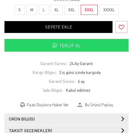
S
M
L
XL
XXL
XXXL
XXXXL
SEPETE EKLE
TEKLIF AL
Garanti Süresi:
24 Ay Garanti
Kargo Bilgisi:
2 iş günü içinde kargoda
Garanti Süresi:
6 ay
İade Bilgisi:
Fiyatı Düşünce Haber Ver
Bu Ürünü Paylaş
ÜRÜN BILGISI
TAKSIT SEÇENEKLERI