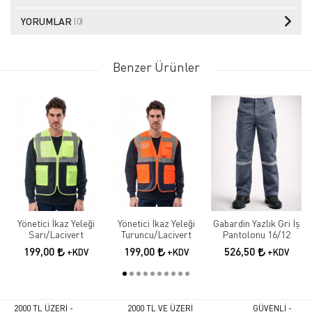
YORUMLAR
(0)
Benzer Ürünler
Yönetici İkaz Yeleği
Yönetici İkaz Yeleği
Gabardin Yazlık Gri İş
Sarı/Lacivert
Turuncu/Lacivert
Pantolonu 16/12
199,00
199,00
526,50
+KDV
+KDV
+KDV
2000 TL ÜZERİ -
2000 TL VE ÜZERİ
GÜVENLİ -