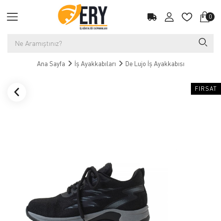
0
Ana Sayfa
İş Ayakkabıları
De Lujo İş Ayakkabısı
FIRSAT