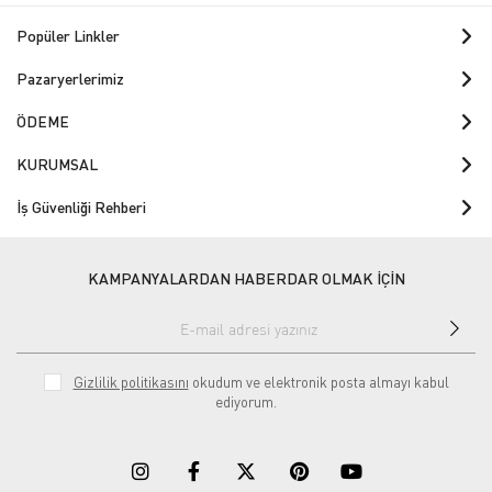
Popüler Linkler
Pazaryerlerimiz
ÖDEME
KURUMSAL
İş Güvenliği Rehberi
KAMPANYALARDAN HABERDAR OLMAK İÇİN
Gizlilik politikasını
okudum ve elektronik posta almayı kabul
ediyorum.