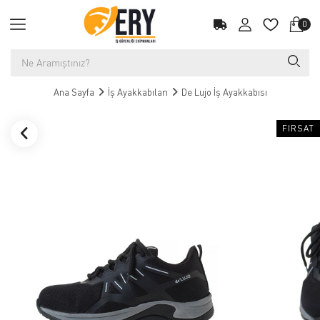
0
Ana Sayfa
İş Ayakkabıları
De Lujo İş Ayakkabısı
FIRSAT