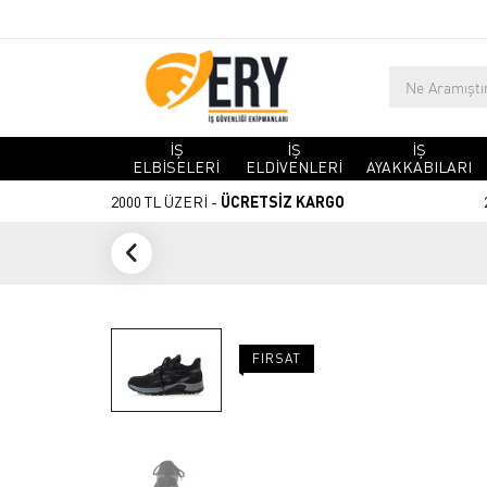
İŞ
İŞ
İŞ
ELBİSELERİ
ELDİVENLERİ
AYAKKABILARI
2000 TL ÜZERİ -
ÜCRETSİZ KARGO
FIRSAT