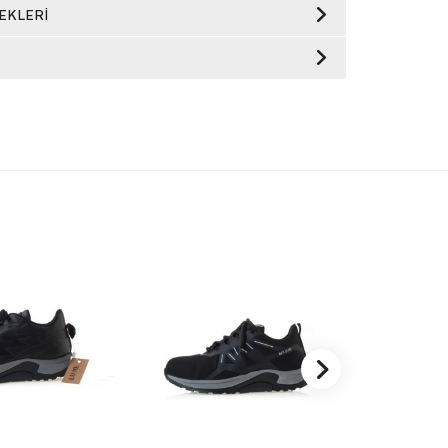
EKLERI