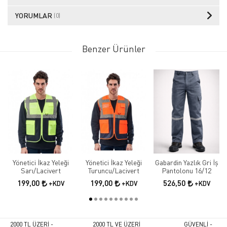
YORUMLAR
(0)
Benzer Ürünler
Yönetici İkaz Yeleği
Yönetici İkaz Yeleği
Gabardin Yazlık Gri İş
Sarı/Lacivert
Turuncu/Lacivert
Pantolonu 16/12
199,00
199,00
526,50
+KDV
+KDV
+KDV
2000 TL ÜZERİ -
2000 TL VE ÜZERİ
GÜVENLİ -