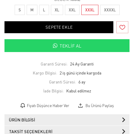
S
M
L
XL
XXL
XXXL
XXXXL
SEPETE EKLE
TEKLIF AL
Garanti Süresi:
24 Ay Garanti
Kargo Bilgisi:
2 iş günü içinde kargoda
Garanti Süresi:
6 ay
İade Bilgisi:
Fiyatı Düşünce Haber Ver
Bu Ürünü Paylaş
ÜRÜN BILGISI
TAKSIT SEÇENEKLERI