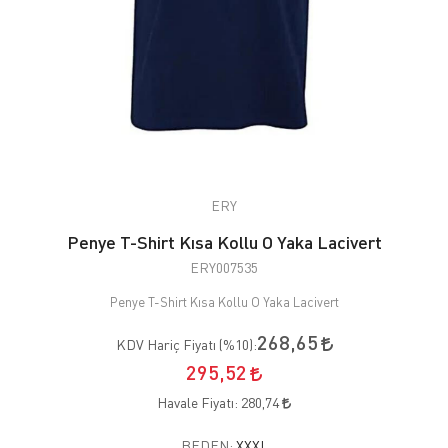
ERY
Penye T-Shirt Kısa Kollu O Yaka Lacivert
ERY007535
Penye T-Shirt Kısa Kollu O Yaka Lacivert
268,65
KDV Hariç Fiyatı (
%10
):
295,52
Havale Fiyatı:
280,74
BEDEN:
XXXL