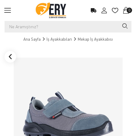
0
Ana Sayfa
İş Ayakkabıları
Mekap İş Ayakkabısı