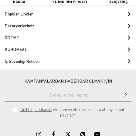
KARGO
TL İNDİRİM FIRSATI
ALIŞVERİŞ
Popüler Linkler
Pazaryerlerimiz
ÖDEME
KURUMSAL
İş Güvenliği Rehberi
KAMPANYALARDAN HABERDAR OLMAK İÇİN
Gizlilik politikasını
okudum ve elektronik posta almayı kabul
ediyorum.