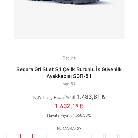
Segura
Segura Gri Süet S1 Çelik Burunlu İş Güvenlik
Ayakkabısı SGR-51
sgr-51
1.483,81
KDV Hariç Fiyatı (
%10
):
1.632,19
Havale Fiyatı:
1.550,58
NUMARA:
37