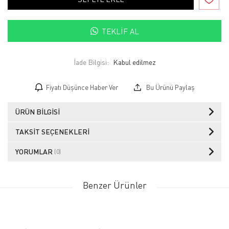
TEKLIF AL
İade Bilgisi:
Fiyatı Düşünce Haber Ver
Bu Ürünü Paylaş
ÜRÜN BILGISI
TAKSIT SEÇENEKLERI
YORUMLAR
(0)
Benzer Ürünler