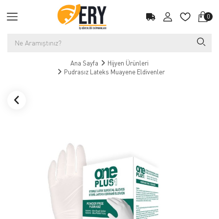
0
Ana Sayfa
Hijyen Ürünleri
Pudrasız Lateks Muayene Eldivenler