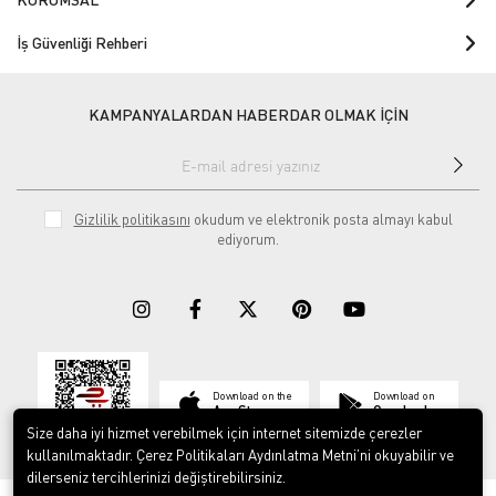
İş Güvenliği Rehberi
KAMPANYALARDAN HABERDAR OLMAK İÇİN
Gizlilik politikasını
okudum ve elektronik posta almayı kabul
ediyorum.
Download on the
Download on
App Store
Google play
Size daha iyi hizmet verebilmek için internet sitemizde çerezler
kullanılmaktadır. Çerez Politikaları Aydınlatma Metni’ni okuyabilir ve
dilerseniz tercihlerinizi değiştirebilirsiniz.