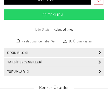
TEKLIF AL
İade Bilgisi:
Fiyatı Düşünce Haber Ver
Bu Ürünü Paylaş
ÜRÜN BILGISI
TAKSIT SEÇENEKLERI
YORUMLAR
(0)
Benzer Ürünler