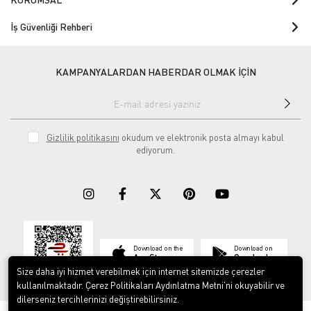
İş Güvenliği Rehberi
KAMPANYALARDAN HABERDAR OLMAK İÇİN
Gizlilik politikasını
okudum ve elektronik posta almayı kabul
ediyorum.
Download on the
Download on
App Store
Google play
Size daha iyi hizmet verebilmek için internet sitemizde çerezler
kullanılmaktadır. Çerez Politikaları Aydınlatma Metni’ni okuyabilir ve
dilerseniz tercihlerinizi değiştirebilirsiniz.