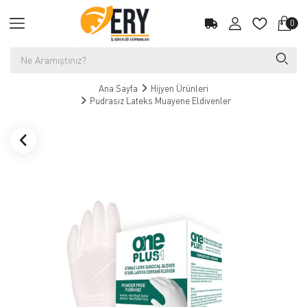
0
Ana Sayfa
Hijyen Ürünleri
Pudrasız Lateks Muayene Eldivenler