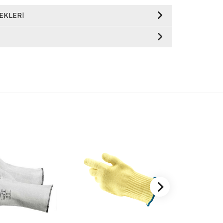
EKLERI