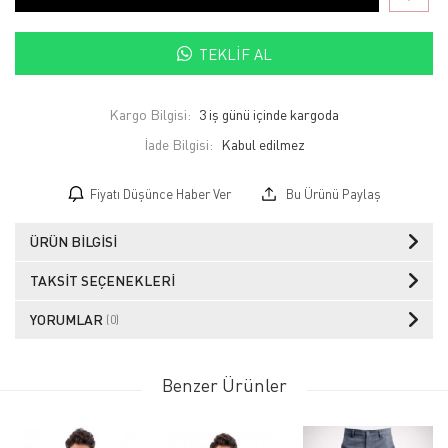
TEKLIF AL
Kargo Bilgisi:
3 iş günü içinde kargoda
İade Bilgisi:
Fiyatı Düşünce Haber Ver
Bu Ürünü Paylaş
ÜRÜN BILGISI
TAKSIT SEÇENEKLERI
YORUMLAR
(0)
Benzer Ürünler