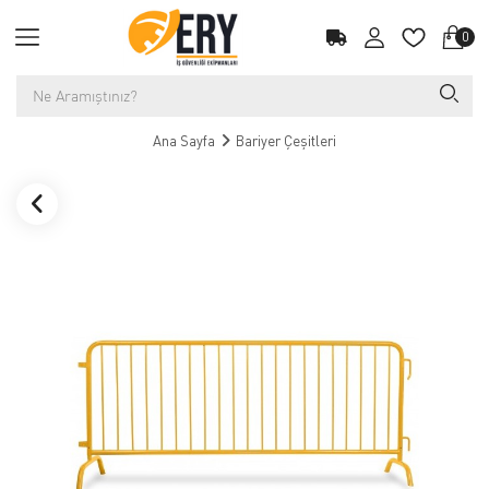
0
Ana Sayfa
Bariyer Çeşitleri