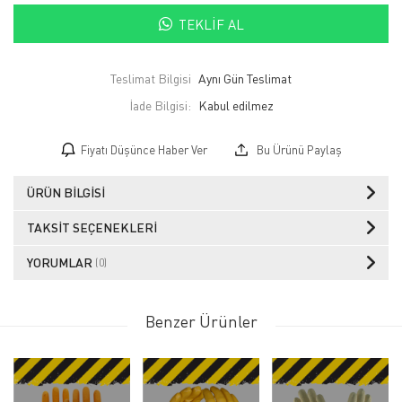
TEKLIF AL
Teslimat Bilgisi
Aynı Gün Teslimat
İade Bilgisi:
Fiyatı Düşünce Haber Ver
Bu Ürünü Paylaş
ÜRÜN BILGISI
TAKSIT SEÇENEKLERI
YORUMLAR
(0)
Benzer Ürünler