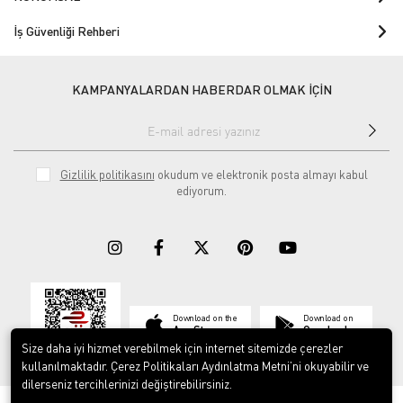
İş Güvenliği Rehberi
KAMPANYALARDAN HABERDAR OLMAK İÇİN
Gizlilik politikasını
okudum ve elektronik posta almayı kabul
ediyorum.
Download on the
Download on
App Store
Google play
Size daha iyi hizmet verebilmek için internet sitemizde çerezler
kullanılmaktadır. Çerez Politikaları Aydınlatma Metni’ni okuyabilir ve
dilerseniz tercihlerinizi değiştirebilirsiniz.