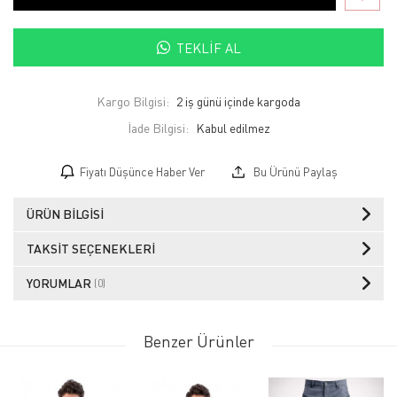
TEKLIF AL
Kargo Bilgisi:
2 iş günü içinde kargoda
İade Bilgisi:
Fiyatı Düşünce Haber Ver
Bu Ürünü Paylaş
ÜRÜN BILGISI
TAKSIT SEÇENEKLERI
YORUMLAR
(0)
Benzer Ürünler