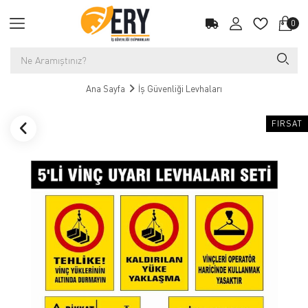
0
Ana Sayfa
İş Güvenliği Levhaları
FIRSAT