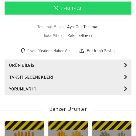
TEKLIF AL
Teslimat Bilgisi
Aynı Gün Teslimat
İade Bilgisi:
Fiyatı Düşünce Haber Ver
Bu Ürünü Paylaş
ÜRÜN BILGISI
TAKSIT SEÇENEKLERI
YORUMLAR
(0)
Benzer Ürünler