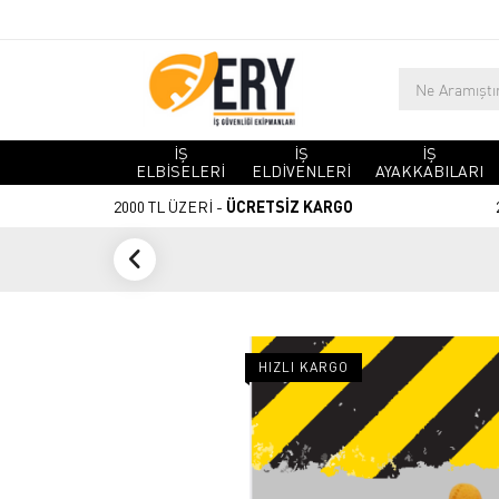
İŞ
İŞ
İŞ
ELBİSELERİ
ELDİVENLERİ
AYAKKABILARI
2000 TL ÜZERİ -
ÜCRETSİZ KARGO
HIZLI KARGO