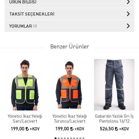
ÜRÜN BILGISI
TAKSIT SEÇENEKLERI
YORUMLAR
(0)
Benzer Ürünler
Yönetici İkaz Yeleği
Yönetici İkaz Yeleği
Gabardin Yazlık Gri İş
Sarı/Lacivert
Turuncu/Lacivert
Pantolonu 16/12
199,00
199,00
526,50
+KDV
+KDV
+KDV