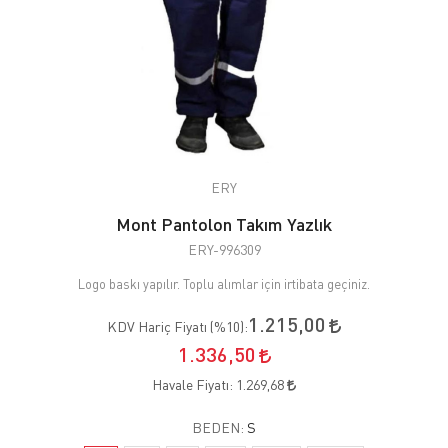
ERY
Mont Pantolon Takım Yazlık
ERY-996309
Logo baskı yapılır. Toplu alımlar için irtibata geçiniz.
1.215,00
KDV Hariç Fiyatı (
%10
):
1.336,50
Havale Fiyatı:
1.269,68
BEDEN:
S