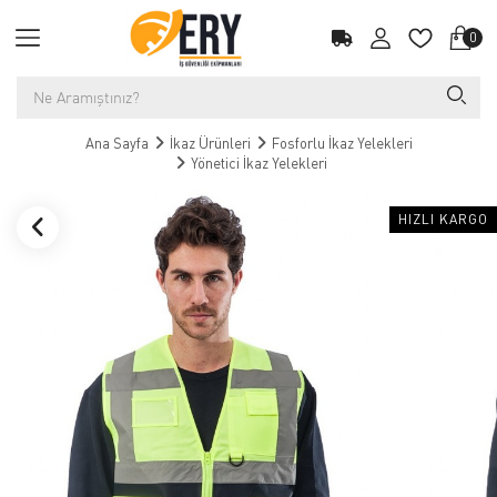
0
Ana Sayfa
İkaz Ürünleri
Fosforlu İkaz Yelekleri
Yönetici İkaz Yelekleri
HIZLI KARGO