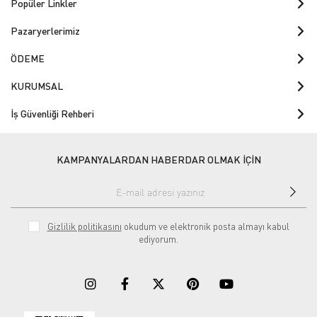
Popüler Linkler
Pazaryerlerimiz
ÖDEME
KURUMSAL
İş Güvenliği Rehberi
KAMPANYALARDAN HABERDAR OLMAK İÇİN
Gizlilik politikasını
okudum ve elektronik posta almayı kabul
ediyorum.