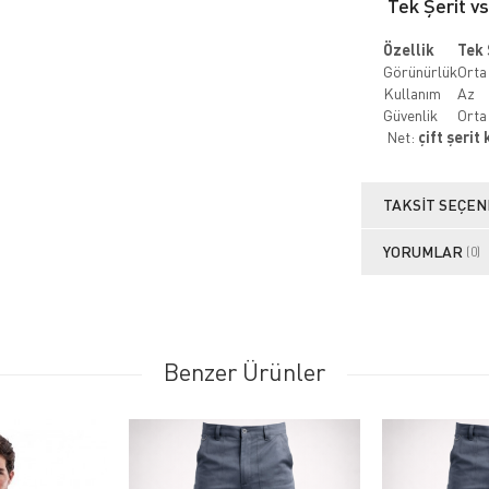
Tek Şerit vs
Özellik
Tek 
Görünürlük
Orta
Kullanım
Az
Güvenlik
Orta
Net:
çift şerit
TAKSIT SEÇEN
YORUMLAR
(0)
Benzer Ürünler