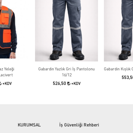
az Yeleği
Gabardin Yazlık Gri İş Pantolonu
acivert
16/12
553,
526,50
+KDV
+KDV
KURUMSAL
İş Güvenliği Rehberi