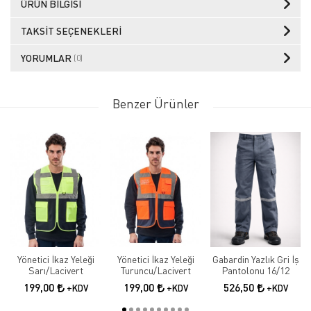
ÜRÜN BILGISI
TAKSIT SEÇENEKLERI
YORUMLAR
(0)
Benzer Ürünler
Yönetici İkaz Yeleği
Yönetici İkaz Yeleği
Gabardin Yazlık Gri İş
Sarı/Lacivert
Turuncu/Lacivert
Pantolonu 16/12
199,00
199,00
526,50
+KDV
+KDV
+KDV