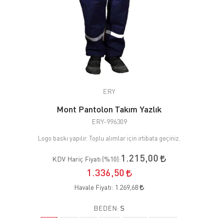
ERY
Mont Pantolon Takım Yazlık
ERY-996309
Logo baskı yapılır. Toplu alımlar için irtibata geçiniz.
1.215,00
KDV Hariç Fiyatı (
%10
):
1.336,50
Havale Fiyatı:
1.269,68
BEDEN:
S