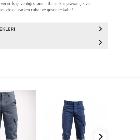
ş verin. İş güvenliği standartlarını karşılayan şık ve
imizle çalışırken rahat ve güvende kalın!
EKLERI