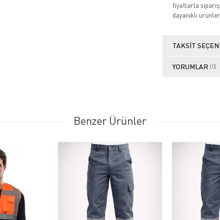
fiyatlarla sipari
dayanıklı ürünler
TAKSIT SEÇEN
YORUMLAR
(0)
Benzer Ürünler