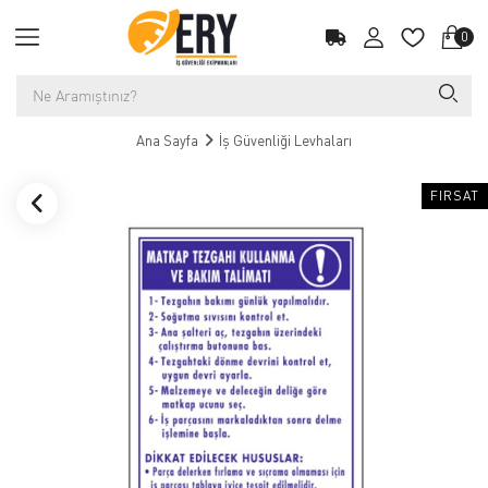
0
Ana Sayfa
İş Güvenliği Levhaları
FIRSAT