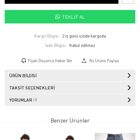
TEKLIF AL
Kargo Bilgisi:
2 iş günü içinde kargoda
İade Bilgisi:
Fiyatı Düşünce Haber Ver
Bu Ürünü Paylaş
ÜRÜN BILGISI
TAKSIT SEÇENEKLERI
YORUMLAR
(0)
Benzer Ürünler