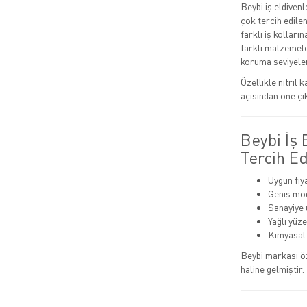
Beybi iş eldivenl
çok tercih edile
farklı iş kolları
farklı malzemele
koruma seviyeler
Özellikle nitril 
açısından öne çı
Beybi İş
Tercih Ed
Uygun fiy
Geniş mode
Sanayiye 
Yağlı yüz
Kimyasal 
Beybi markası ö
haline gelmiştir.