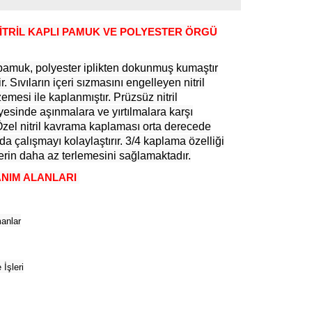
İTRİL KAPLI PAMUK VE POLYESTER ÖRGÜ
 pamuk, polyester iplikten dokunmuş kumaştır
r. Sıvıların içeri sızmasını engelleyen nitril
mesi ile kaplanmıştır. Prüzsüz nitril
esinde aşınmalara ve yırtılmalara karşı
 Özel nitril kavrama kaplaması orta derecede
da çalışmayı kolaylaştırır. 3/4 kaplama özelliği
erin daha az terlemesini sağlamaktadır.
NIM ALANLARI
anlar
İşleri