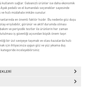
 kullanım sağlar. Galvanizli ürünler ise daha ekonomik
Ayak pedallı ve el kumandalı seçenekler sayesinde
k ve hızlı müdahale imkânı sunulur.
anlarında en önemli faktör hızdır. Bu nedenle göz duşu
olay erişilebilir, görünür ve aktif durumda olması
 bakım ve periyodik testler ile ürünlerin her zaman
tutulması iş güvenliği açısından büyük önem taşır.
nliği bir üst seviyeye taşımak ve olası kazalarda hızlı
k için ihtiyacınıza uygun göz ve yüz yıkama duş
 kategoride inceleyebilirsiniz.
EKLERI