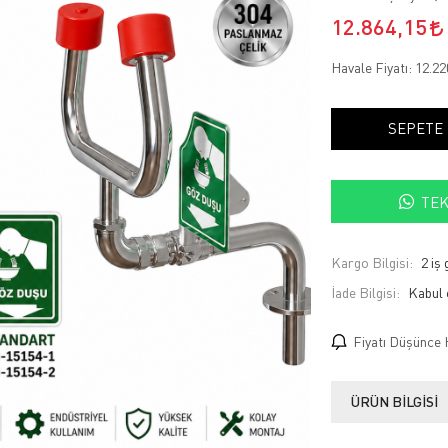
12.864,15
Havale Fiyatı:
12.22
SEPETE
TEK
Kargo Bilgisi:
2 iş
İade Bilgisi:
Fiyatı Düşünce 
ÜRÜN BILGISI