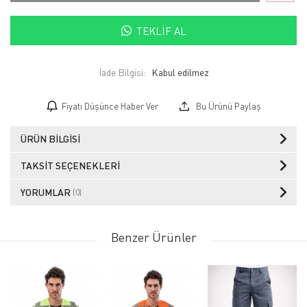
TEKLIF AL
İade Bilgisi:
Fiyatı Düşünce Haber Ver
Bu Ürünü Paylaş
ÜRÜN BILGISI
TAKSIT SEÇENEKLERI
YORUMLAR
(0)
Benzer Ürünler