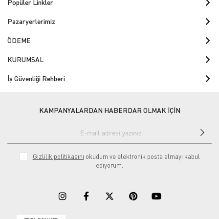
Popüler Linkler
Pazaryerlerimiz
ÖDEME
KURUMSAL
İş Güvenliği Rehberi
KAMPANYALARDAN HABERDAR OLMAK İÇİN
Gizlilik politikasını
okudum ve elektronik posta almayı kabul
ediyorum.