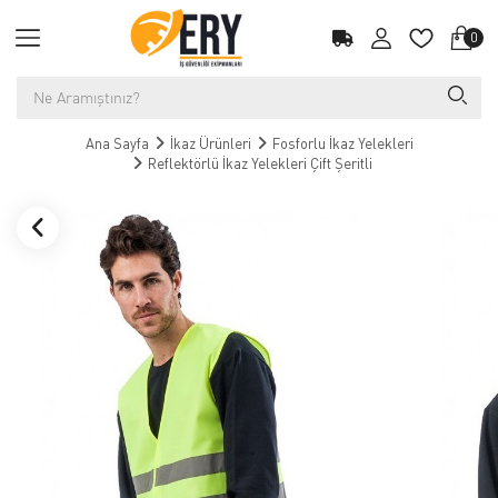
0
Ana Sayfa
İkaz Ürünleri
Fosforlu İkaz Yelekleri
Reflektörlü İkaz Yelekleri Çift Şeritli