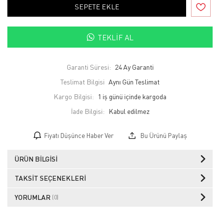
SEPETE EKLE
TEKLIF AL
Garanti Süresi:
24 Ay Garanti
Teslimat Bilgisi
Aynı Gün Teslimat
Kargo Bilgisi:
1 iş günü içinde kargoda
İade Bilgisi:
Fiyatı Düşünce Haber Ver
Bu Ürünü Paylaş
ÜRÜN BILGISI
TAKSIT SEÇENEKLERI
YORUMLAR
(0)