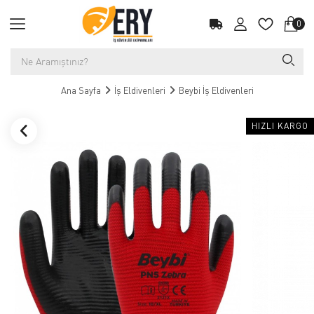
0
Ana Sayfa
İş Eldivenleri
Beybi İş Eldivenleri
HIZLI KARGO