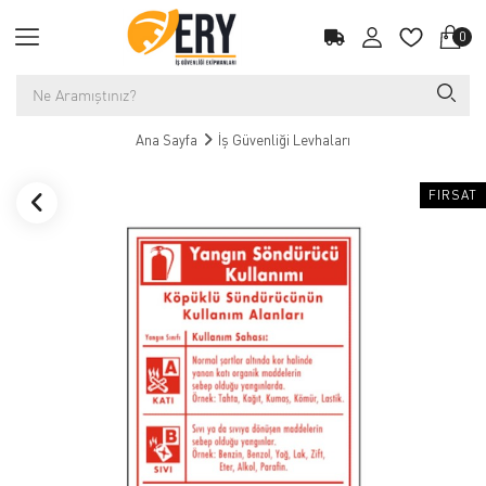
0
Ana Sayfa
İş Güvenliği Levhaları
FIRSAT