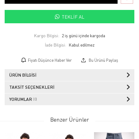
TEKLIF AL
Kargo Bilgisi:
2 iş günü içinde kargoda
İade Bilgisi:
Fiyatı Düşünce Haber Ver
Bu Ürünü Paylaş
ÜRÜN BILGISI
TAKSIT SEÇENEKLERI
YORUMLAR
(0)
Benzer Ürünler