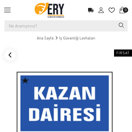
0
Ana Sayfa
İş Güvenliği Levhaları
FIRSAT