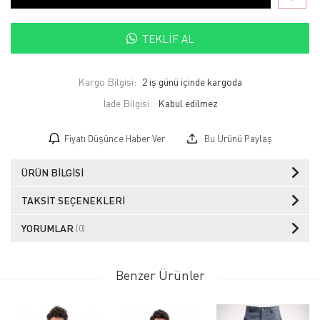
TEKLIF AL
Kargo Bilgisi:
2 iş günü içinde kargoda
İade Bilgisi:
Fiyatı Düşünce Haber Ver
Bu Ürünü Paylaş
ÜRÜN BILGISI
TAKSIT SEÇENEKLERI
YORUMLAR
(0)
Benzer Ürünler