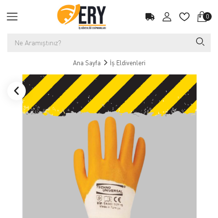
0
Ana Sayfa
İş Eldivenleri