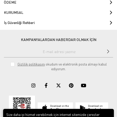
ÖDEME
KURUMSAL
İş Güvenliği Rehberi
KAMPANYALARDAN HABERDAR OLMAK İÇİN
Gizlilik politikasını
okudum ve elektronik posta almayı kabul
ediyorum.
Download on the
Download on
App Store
Google play
Size daha iyi hizmet verebilmek için internet sitemizde çerezler