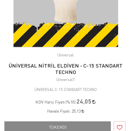
Üniversal
ÜNİVERSAL NİTRİL ELDİVEN - C-15 STANDART
TECHNO
Üniversal7
ÜNİVERSAL C-15 STANDART TECHNO
24,05
KDV Hariç Fiyatı (
%10
):
Havale Fiyatı:
25,13
TÜKENDİ