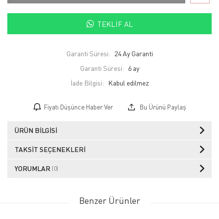
TEKLIF AL
Garanti Süresi:
24 Ay Garanti
Garanti Süresi:
6 ay
İade Bilgisi:
Fiyatı Düşünce Haber Ver
Bu Ürünü Paylaş
ÜRÜN BILGISI
TAKSIT SEÇENEKLERI
YORUMLAR
(0)
Benzer Ürünler