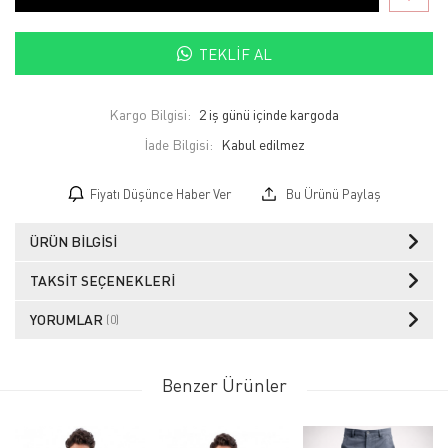
TEKLIF AL
Kargo Bilgisi:
2 iş günü içinde kargoda
İade Bilgisi:
Fiyatı Düşünce Haber Ver
Bu Ürünü Paylaş
ÜRÜN BILGISI
TAKSIT SEÇENEKLERI
YORUMLAR
(0)
Benzer Ürünler