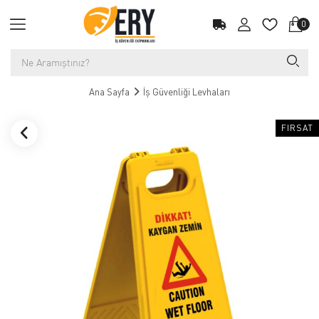
0
Ana Sayfa
İş Güvenliği Levhaları
FIRSAT