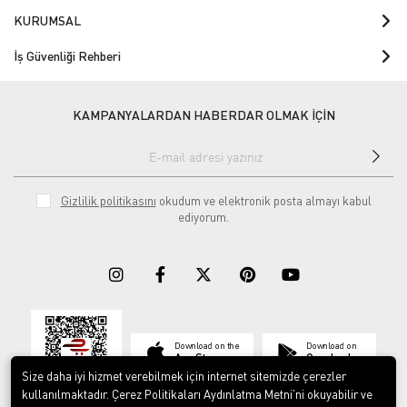
KURUMSAL
İş Güvenliği Rehberi
KAMPANYALARDAN HABERDAR OLMAK İÇİN
Gizlilik politikasını
okudum ve elektronik posta almayı kabul
ediyorum.
Download on the
Download on
App Store
Google play
Size daha iyi hizmet verebilmek için internet sitemizde çerezler
kullanılmaktadır. Çerez Politikaları Aydınlatma Metni’ni okuyabilir ve