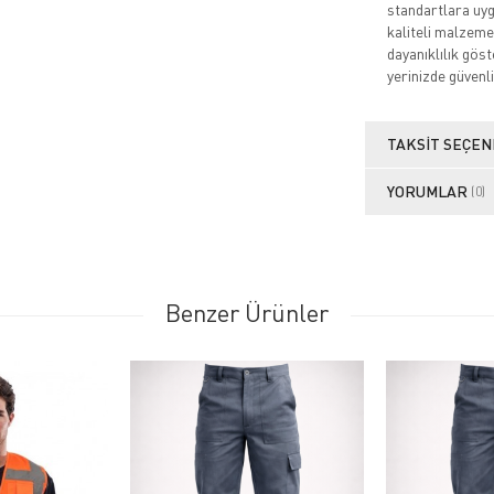
standartlara uygu
kaliteli malzeme
dayanıklılık göste
yerinizde güvenli
TAKSIT SEÇEN
YORUMLAR
(0)
Benzer Ürünler