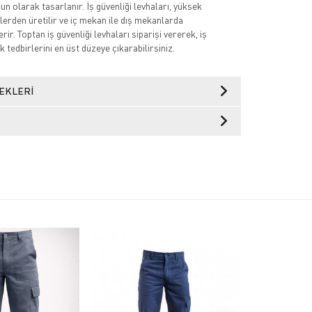
n olarak tasarlanır. İş güvenliği levhaları, yüksek
lerden üretilir ve iç mekan ile dış mekanlarda
rir. Toptan iş güvenliği levhaları siparişi vererek, iş
k tedbirlerini en üst düzeye çıkarabilirsiniz.
EKLERI