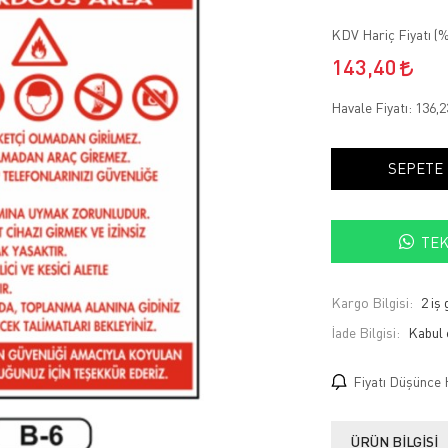
KDV Hariç Fiyatı (
%
143,40
Havale Fiyatı:
136,
SEPETE
TEK
Kargo Bilgisi:
2 iş
İade Bilgisi:
Fiyatı Düşünce 
ÜRÜN BILGISI