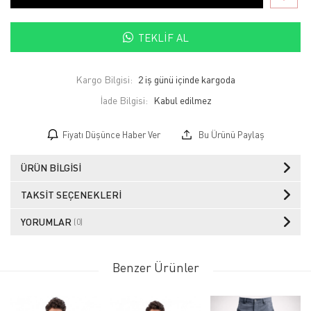
TEKLIF AL
Kargo Bilgisi:
2 iş günü içinde kargoda
İade Bilgisi:
Fiyatı Düşünce Haber Ver
Bu Ürünü Paylaş
ÜRÜN BILGISI
TAKSIT SEÇENEKLERI
YORUMLAR
(0)
Benzer Ürünler