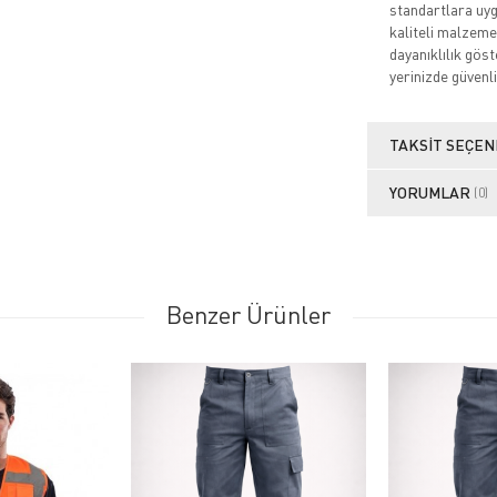
standartlara uygu
kaliteli malzeme
dayanıklılık göste
yerinizde güvenli
TAKSIT SEÇEN
YORUMLAR
(0)
Benzer Ürünler