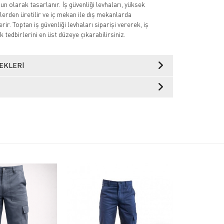
n olarak tasarlanır. İş güvenliği levhaları, yüksek
lerden üretilir ve iç mekan ile dış mekanlarda
rir. Toptan iş güvenliği levhaları siparişi vererek, iş
k tedbirlerini en üst düzeye çıkarabilirsiniz.
EKLERI