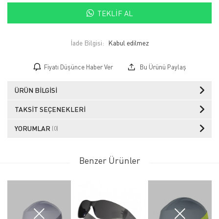
TEKLIF AL
İade Bilgisi:
Fiyatı Düşünce Haber Ver
Bu Ürünü Paylaş
ÜRÜN BILGISI
TAKSIT SEÇENEKLERI
YORUMLAR
(0)
Benzer Ürünler