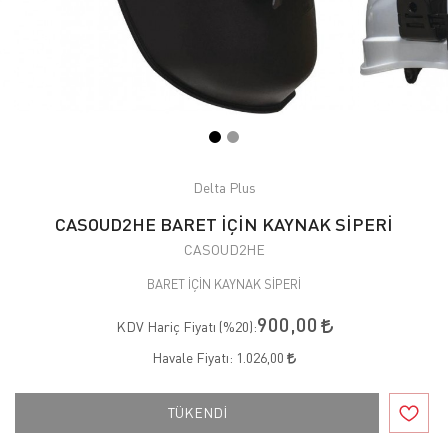
Delta Plus
CASOUD2HE BARET İÇİN KAYNAK SİPERİ
CASOUD2HE
BARET İÇİN KAYNAK SİPERİ
900,00
KDV Hariç Fiyatı (
%20
):
Havale Fiyatı:
1.026,00
TÜKENDİ