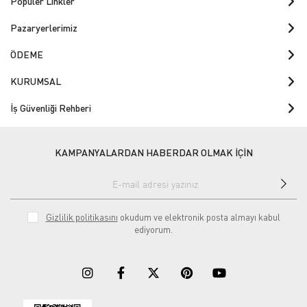
Popüler Linkler
Pazaryerlerimiz
ÖDEME
KURUMSAL
İş Güvenliği Rehberi
KAMPANYALARDAN HABERDAR OLMAK İÇİN
Gizlilik politikasını
okudum ve elektronik posta almayı kabul
ediyorum.