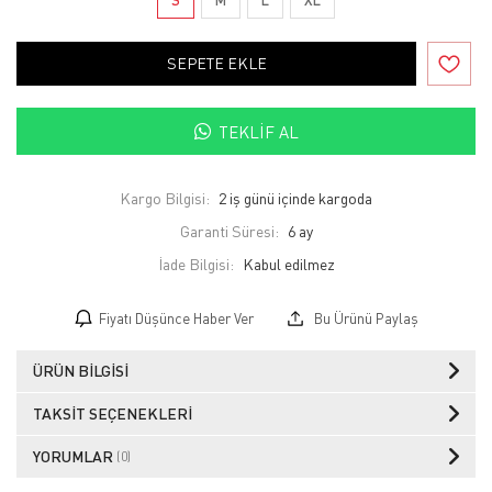
SEPETE EKLE
TEKLIF AL
Kargo Bilgisi:
2 iş günü içinde kargoda
Garanti Süresi:
6 ay
İade Bilgisi:
Fiyatı Düşünce Haber Ver
Bu Ürünü Paylaş
ÜRÜN BILGISI
TAKSIT SEÇENEKLERI
YORUMLAR
(0)