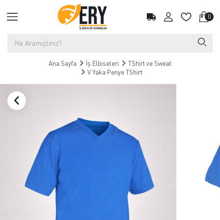
0
Ana Sayfa
İş Elbiseleri
TShirt ve Sweat
V Yaka Penye TShirt