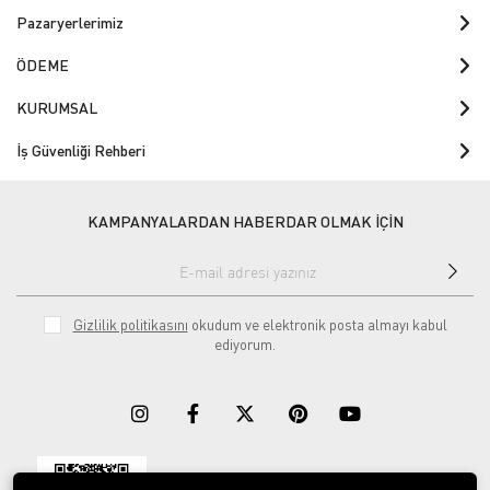
Pazaryerlerimiz
ÖDEME
KURUMSAL
İş Güvenliği Rehberi
KAMPANYALARDAN HABERDAR OLMAK İÇİN
Gizlilik politikasını
okudum ve elektronik posta almayı kabul
ediyorum.