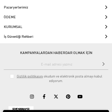
Pazaryerlerimiz
ÖDEME
KURUMSAL
İş Güvenliği Rehberi
KAMPANYALARDAN HABERDAR OLMAK İÇİN
Gizlilik politikasını
okudum ve elektronik posta almayı kabul
ediyorum.