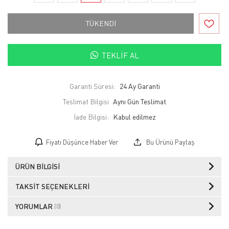
TÜKENDİ
TEKLIF AL
Garanti Süresi:
24 Ay Garanti
Teslimat Bilgisi
Aynı Gün Teslimat
İade Bilgisi:
Fiyatı Düşünce Haber Ver
Bu Ürünü Paylaş
ÜRÜN BILGISI
TAKSIT SEÇENEKLERI
YORUMLAR
(0)