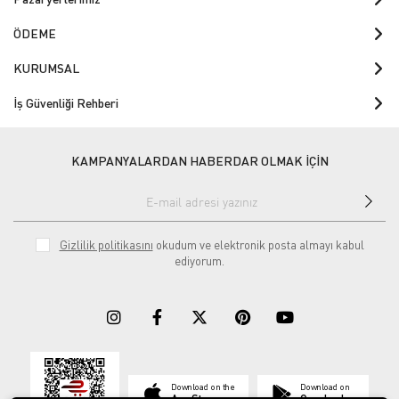
ÖDEME
KURUMSAL
İş Güvenliği Rehberi
KAMPANYALARDAN HABERDAR OLMAK İÇİN
Gizlilik politikasını
okudum ve elektronik posta almayı kabul
ediyorum.
Download on the
Download on
App Store
Google play