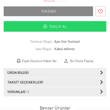
TÜKENDİ
TEKLIF AL
Teslimat Bilgisi
Aynı Gün Teslimat
İade Bilgisi:
Fiyatı Düşünce Haber Ver
Bu Ürünü Paylaş
ÜRÜN BILGISI
TAKSIT SEÇENEKLERI
YORUMLAR
(0)
Benzer Ürünler