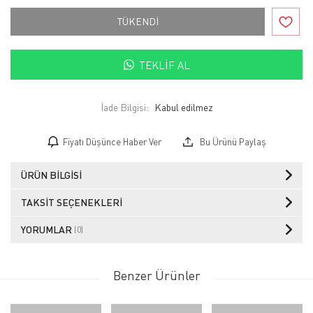
TÜKENDİ
TEKLIF AL
İade Bilgisi:
Fiyatı Düşünce Haber Ver
Bu Ürünü Paylaş
ÜRÜN BILGISI
TAKSIT SEÇENEKLERI
YORUMLAR
(0)
Benzer Ürünler