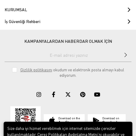
KURUMSAL
İş Güvenliği Rehberi
KAMPANYALARDAN HABERDAR OLMAK İÇİN
Gizlilik politikasını
okudum ve elektronik posta almayı kabul
ediyorum.
Download on the
Download on
App Store
Google play
Size daha iyi hizmet verebilmek için internet sitemizde çerezler
kullanılmaktadır. Çerez Politikaları Aydınlatma Metni’ni okuyabilir ve