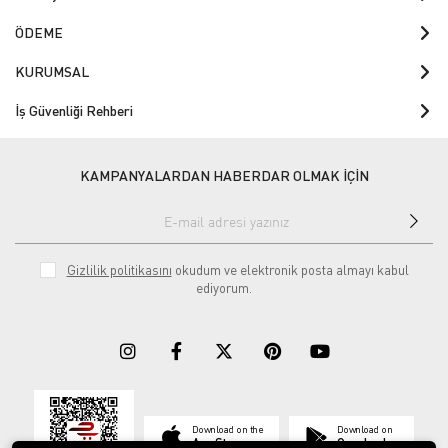
ÖDEME
KURUMSAL
İş Güvenliği Rehberi
KAMPANYALARDAN HABERDAR OLMAK İÇİN
Gizlilik politikasını
okudum ve elektronik posta almayı kabul
ediyorum.
Download on the
Download on
App Store
Google play