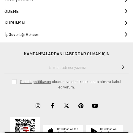
ÖDEME
KURUMSAL
İş Güvenliği Rehberi
KAMPANYALARDAN HABERDAR OLMAK İÇİN
Gizlilik politikasını
okudum ve elektronik posta almayı kabul
ediyorum.
Download on the
Download on
App Store
Google play