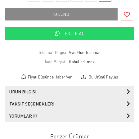
TÜKENDİ
TEKLIF AL
Teslimat Bilgisi
Aynı Gün Teslimat
İade Bilgisi:
Fiyatı Düşünce Haber Ver
Bu Ürünü Paylaş
ÜRÜN BILGISI
TAKSIT SEÇENEKLERI
YORUMLAR
(0)
Benzer Ürünler