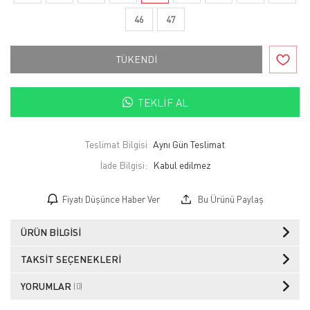
46
47
TÜKENDİ
TEKLIF AL
Teslimat Bilgisi
Aynı Gün Teslimat
İade Bilgisi:
Fiyatı Düşünce Haber Ver
Bu Ürünü Paylaş
ÜRÜN BILGISI
TAKSIT SEÇENEKLERI
YORUMLAR
(0)