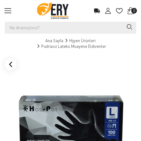
0
Ana Sayfa
Hijyen Ürünleri
Pudrasız Lateks Muayene Eldivenler