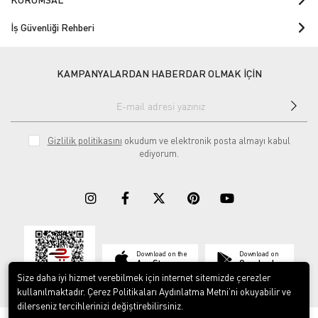
İş Güvenliği Rehberi
KAMPANYALARDAN HABERDAR OLMAK İÇİN
Gizlilik politikasını
okudum ve elektronik posta almayı kabul
ediyorum.
Download on the
Download on
App Store
Google play
Size daha iyi hizmet verebilmek için internet sitemizde çerezler
kullanılmaktadır. Çerez Politikaları Aydınlatma Metni’ni okuyabilir ve
dilerseniz tercihlerinizi değiştirebilirsiniz.