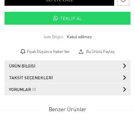
TEKLIF AL
İade Bilgisi:
Fiyatı Düşünce Haber Ver
Bu Ürünü Paylaş
ÜRÜN BILGISI
TAKSIT SEÇENEKLERI
YORUMLAR
(0)
Benzer Ürünler