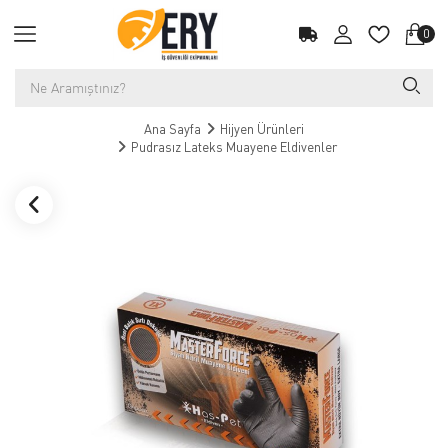
0
Ana Sayfa
Hijyen Ürünleri
Pudrasız Lateks Muayene Eldivenler