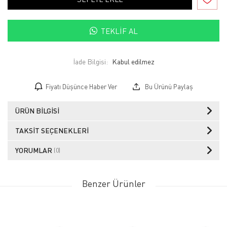
TEKLIF AL
İade Bilgisi:
Fiyatı Düşünce Haber Ver
Bu Ürünü Paylaş
ÜRÜN BILGISI
TAKSIT SEÇENEKLERI
YORUMLAR
(0)
Benzer Ürünler