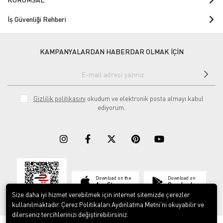
İş Güvenliği Rehberi
KAMPANYALARDAN HABERDAR OLMAK İÇİN
Gizlilik politikasını
okudum ve elektronik posta almayı kabul
ediyorum.
Download on the
Download on
App Store
Google play
Size daha iyi hizmet verebilmek için internet sitemizde çerezler
kullanılmaktadır. Çerez Politikaları Aydınlatma Metni’ni okuyabilir ve
dilerseniz tercihlerinizi değiştirebilirsiniz.