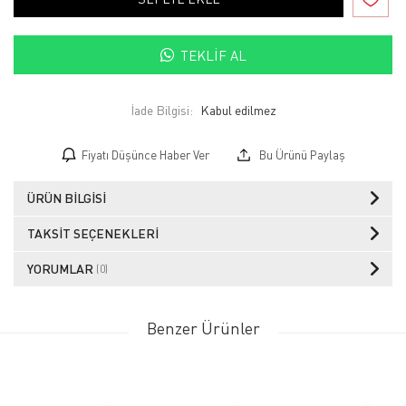
TEKLIF AL
İade Bilgisi:
Fiyatı Düşünce Haber Ver
Bu Ürünü Paylaş
ÜRÜN BILGISI
TAKSIT SEÇENEKLERI
YORUMLAR
(0)
Benzer Ürünler