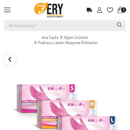
0
Ana Sayfa
Hijyen Ürünleri
Pudrasız Lateks Muayene Eldivenler