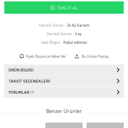
TEKLIF AL
Garanti Süresi:
24 Ay Garanti
Garanti Süresi:
6 ay
İade Bilgisi:
Fiyatı Düşünce Haber Ver
Bu Ürünü Paylaş
ÜRÜN BILGISI
TAKSIT SEÇENEKLERI
YORUMLAR
(0)
Benzer Ürünler