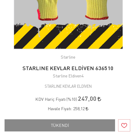
Starline
STARLINE KEVLAR ELDİVEN 636510
Starline Eldiven4
STARLINE KEVLAR ELDİVEN
247,00
KDV Hariç Fiyatı (
%10
):
Havale Fiyatı:
258,12
TÜKENDİ